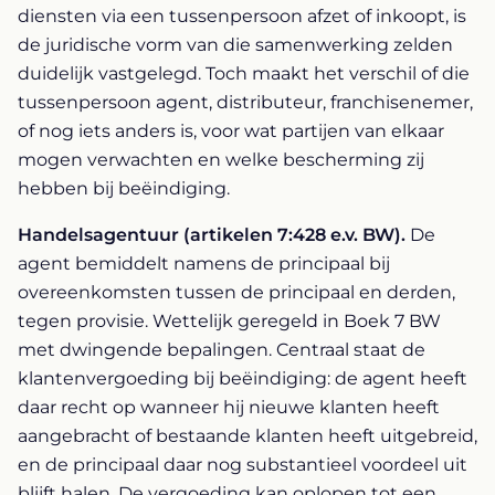
diensten via een tussenpersoon afzet of inkoopt, is
de juridische vorm van die samenwerking zelden
duidelijk vastgelegd. Toch maakt het verschil of die
tussenpersoon agent, distributeur, franchisenemer,
of nog iets anders is, voor wat partijen van elkaar
mogen verwachten en welke bescherming zij
hebben bij beëindiging.
Handelsagentuur (artikelen 7:428 e.v. BW).
De
agent bemiddelt namens de principaal bij
overeenkomsten tussen de principaal en derden,
tegen provisie. Wettelijk geregeld in Boek 7 BW
met dwingende bepalingen. Centraal staat de
klantenvergoeding bij beëindiging: de agent heeft
daar recht op wanneer hij nieuwe klanten heeft
aangebracht of bestaande klanten heeft uitgebreid,
en de principaal daar nog substantieel voordeel uit
blijft halen. De vergoeding kan oplopen tot een