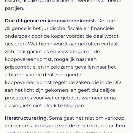
risico's, fiscale optimalisatie en wensen van beide
partijen.
Due diligence en koopovereenkomst.
De due
diligence is het juridische, fiscale en financiële
onderzoek door de koper voordat de deal wordt
gesloten. Wat hierin wordt aangetroffen vertaalt
zich naar garanties en vrijwaringen in de
koopovereenkomst, mogelijk naar een
prijscorrectie, en in zeldzame gevallen naar het
afblazen van de deal. Een goede
koopovereenkomst regelt de zaken die in de DD
aan het licht zijn gekomen, en geeft duidelijke
procedures voor wat er gebeurt wanneer er na
closing iets niet bleek te kloppen.
Herstructurering.
Soms gaat het niet om verkoop,
eerder om aanpassing van de eigen structuur. Een