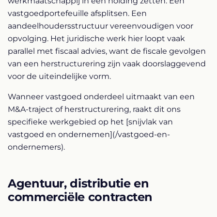
werkmaatschappij in een holding zetten. Een
vastgoedportefeuille afsplitsen. Een
aandeelhoudersstructuur vereenvoudigen voor
opvolging. Het juridische werk hier loopt vaak
parallel met fiscaal advies, want de fiscale gevolgen
van een herstructurering zijn vaak doorslaggevend
voor de uiteindelijke vorm.
Wanneer vastgoed onderdeel uitmaakt van een
M&A-traject of herstructurering, raakt dit ons
specifieke werkgebied op het [snijvlak van
vastgoed en ondernemen](/vastgoed-en-
ondernemers).
Agentuur, distributie en
commerciële contracten