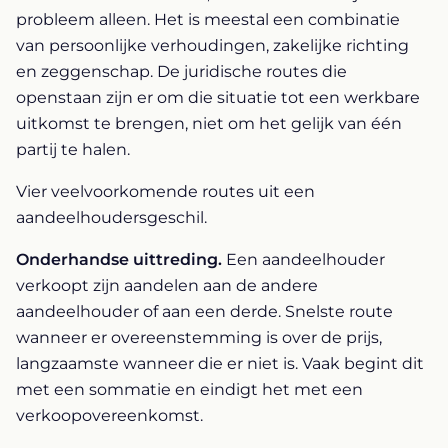
probleem alleen. Het is meestal een combinatie
van persoonlijke verhoudingen, zakelijke richting
en zeggenschap. De juridische routes die
openstaan zijn er om die situatie tot een werkbare
uitkomst te brengen, niet om het gelijk van één
partij te halen.
Vier veelvoorkomende routes uit een
aandeelhoudersgeschil.
Onderhandse uittreding.
Een aandeelhouder
verkoopt zijn aandelen aan de andere
aandeelhouder of aan een derde. Snelste route
wanneer er overeenstemming is over de prijs,
langzaamste wanneer die er niet is. Vaak begint dit
met een sommatie en eindigt het met een
verkoopovereenkomst.