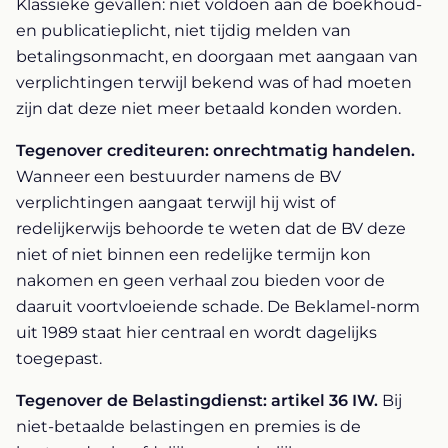
Klassieke gevallen: niet voldoen aan de boekhoud-
en publicatieplicht, niet tijdig melden van
betalingsonmacht, en doorgaan met aangaan van
verplichtingen terwijl bekend was of had moeten
zijn dat deze niet meer betaald konden worden.
Tegenover crediteuren: onrechtmatig handelen.
Wanneer een bestuurder namens de BV
verplichtingen aangaat terwijl hij wist of
redelijkerwijs behoorde te weten dat de BV deze
niet of niet binnen een redelijke termijn kon
nakomen en geen verhaal zou bieden voor de
daaruit voortvloeiende schade. De Beklamel-norm
uit 1989 staat hier centraal en wordt dagelijks
toegepast.
Tegenover de Belastingdienst: artikel 36 IW.
Bij
niet-betaalde belastingen en premies is de