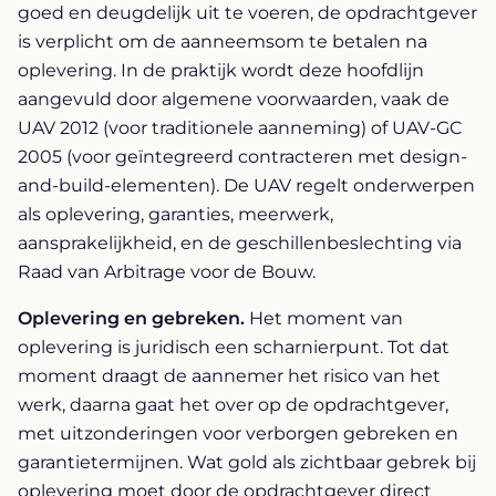
goed en deugdelijk uit te voeren, de opdrachtgever
is verplicht om de aanneemsom te betalen na
oplevering. In de praktijk wordt deze hoofdlijn
aangevuld door algemene voorwaarden, vaak de
UAV 2012 (voor traditionele aanneming) of UAV-GC
2005 (voor geïntegreerd contracteren met design-
and-build-elementen). De UAV regelt onderwerpen
als oplevering, garanties, meerwerk,
aansprakelijkheid, en de geschillenbeslechting via
Raad van Arbitrage voor de Bouw.
Oplevering en gebreken.
Het moment van
oplevering is juridisch een scharnierpunt. Tot dat
moment draagt de aannemer het risico van het
werk, daarna gaat het over op de opdrachtgever,
met uitzonderingen voor verborgen gebreken en
garantietermijnen. Wat gold als zichtbaar gebrek bij
oplevering moet door de opdrachtgever direct