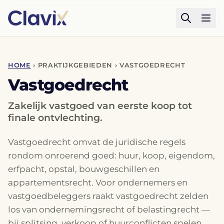
HOME
› PRAKTIJKGEBIEDEN › VASTGOEDRECHT
Vastgoedrecht
Zakelijk vastgoed van eerste koop tot
finale ontvlechting.
Vastgoedrecht omvat de juridische regels
rondom onroerend goed: huur, koop, eigendom,
erfpacht, opstal, bouwgeschillen en
appartementsrecht. Voor ondernemers en
vastgoedbeleggers raakt vastgoedrecht zelden
los van ondernemingsrecht of belastingrecht —
bij splitsing, verkoop of huurconflicten spelen