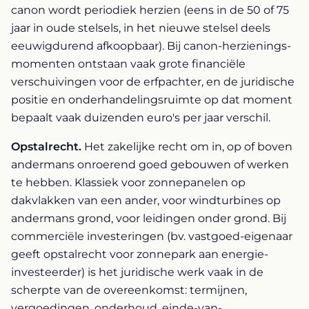
canon wordt periodiek herzien (eens in de 50 of 75
jaar in oude stelsels, in het nieuwe stelsel deels
eeuwigdurend afkoopbaar). Bij canon-herzienings-
momenten ontstaan vaak grote financiële
verschuivingen voor de erfpachter, en de juridische
positie en onderhandelingsruimte op dat moment
bepaalt vaak duizenden euro's per jaar verschil.
Opstalrecht.
Het zakelijke recht om in, op of boven
andermans onroerend goed gebouwen of werken
te hebben. Klassiek voor zonnepanelen op
dakvlakken van een ander, voor windturbines op
andermans grond, voor leidingen onder grond. Bij
commerciële investeringen (bv. vastgoed-eigenaar
geeft opstalrecht voor zonnepark aan energie-
investeerder) is het juridische werk vaak in de
scherpte van de overeenkomst: termijnen,
vergoedingen, onderhoud, einde-van-