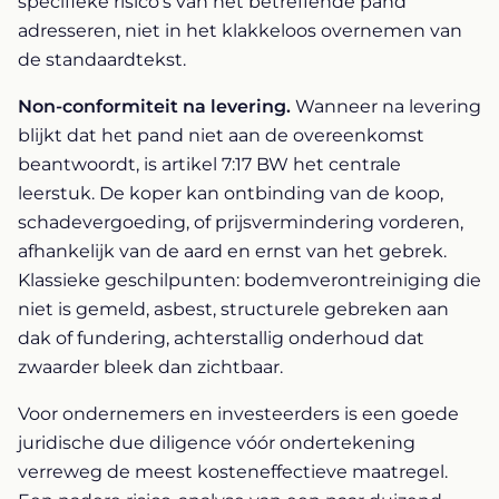
specifieke risico's van het betreffende pand
adresseren, niet in het klakkeloos overnemen van
de standaardtekst.
Non-conformiteit na levering.
Wanneer na levering
blijkt dat het pand niet aan de overeenkomst
beantwoordt, is artikel 7:17 BW het centrale
leerstuk. De koper kan ontbinding van de koop,
schadevergoeding, of prijsvermindering vorderen,
afhankelijk van de aard en ernst van het gebrek.
Klassieke geschilpunten: bodemverontreiniging die
niet is gemeld, asbest, structurele gebreken aan
dak of fundering, achterstallig onderhoud dat
zwaarder bleek dan zichtbaar.
Voor ondernemers en investeerders is een goede
juridische due diligence vóór ondertekening
verreweg de meest kosteneffectieve maatregel.