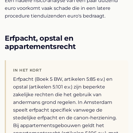
Een nadere risico-analyse van een paar duizend
euro voorkomt vaak schade die in een latere
procedure tienduizenden euro's bedraagt.
Erfpacht, opstal en
appartementsrecht
IN HET KORT
Erfpacht (Boek 5 BW, artikelen 5:85 e.v.) en
opstal (artikelen 5:101 e.v.) zijn beperkte
zakelijke rechten die het gebruik van
andermans grond regelen. In Amsterdam
speelt erfpacht specifiek vanwege de
stedelijke erfpacht en de canon-herziening.
Bij appartementsgebouwen geldt het