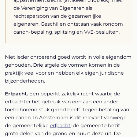
appartementsrecht (artikelen 5:106 e.v.), met
de Vereniging van Eigenaren als
rechtspersoon van de gezamenlijke
eigenaren. Geschillen ontstaan vaak rondom
canon-bepaling, splitsing en VvE-besluiten.
Niet ieder onroerend goed wordt in volle eigendom
gehouden. Drie afgeleide vormen komen in de
praktijk veel voor en hebben elk eigen juridische
bijzonderheden.
Erfpacht.
Een beperkt zakelijk recht waarbij de
erfpachter het gebruik van een aan een ander
toebehorend stuk grond heeft, tegen betaling van
een canon. In Amsterdam is dit relevant vanwege
de gemeentelijke
erfpacht
: de gemeente bezit
grote delen van de grond en huurt deze uit. De