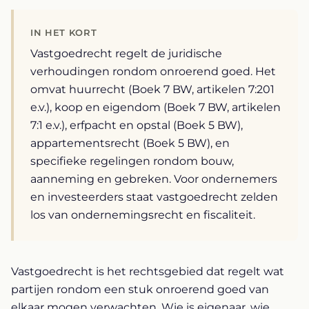
IN HET KORT
Vastgoedrecht regelt de juridische
verhoudingen rondom onroerend goed. Het
omvat huurrecht (Boek 7 BW, artikelen 7:201
e.v.), koop en eigendom (Boek 7 BW, artikelen
7:1 e.v.), erfpacht en opstal (Boek 5 BW),
appartementsrecht (Boek 5 BW), en
specifieke regelingen rondom bouw,
aanneming en gebreken. Voor ondernemers
en investeerders staat vastgoedrecht zelden
los van ondernemingsrecht en fiscaliteit.
Vastgoedrecht is het rechtsgebied dat regelt wat
partijen rondom een stuk onroerend goed van
elkaar mogen verwachten. Wie is eigenaar, wie