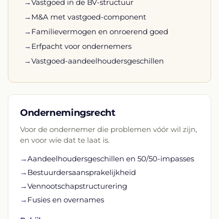
→
Vastgoed in de BV-structuur
→
M&A met vastgoed-component
→
Familievermogen en onroerend goed
→
Erfpacht voor ondernemers
→
Vastgoed-aandeelhoudersgeschillen
Ondernemingsrecht
Voor de ondernemer die problemen vóór wil zijn,
en voor wie dat te laat is.
→
Aandeelhoudersgeschillen en 50/50-impasses
→
Bestuurdersaansprakelijkheid
→
Vennootschapstructurering
→
Fusies en overnames