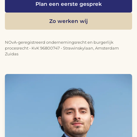
Plan een eerste gesprek
Zo werken wij
NOvA-geregistreerd ondernemingsrecht en burgerlijk
procesrecht • KvK 96800747 • Strawinskylaan, Amsterdam
Zuidas