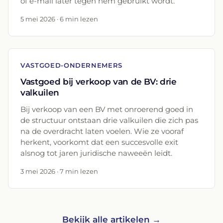
of e-mail later tegen hem gebruikt wordt.
5 mei 2026 · 6 min lezen
VASTGOED-ONDERNEMERS
Vastgoed bij verkoop van de BV: drie
valkuilen
Bij verkoop van een BV met onroerend goed in
de structuur ontstaan drie valkuilen die zich pas
na de overdracht laten voelen. Wie ze vooraf
herkent, voorkomt dat een succesvolle exit
alsnog tot jaren juridische naweeën leidt.
3 mei 2026 · 7 min lezen
Bekijk alle artikelen →