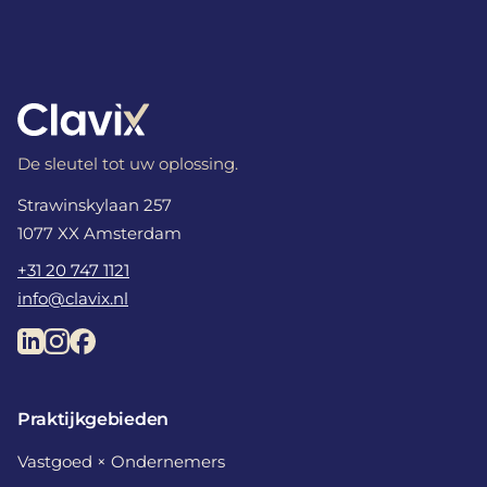
De sleutel tot uw oplossing.
Strawinskylaan 257
1077 XX Amsterdam
+31 20 747 1121
info@clavix.nl
Praktijkgebieden
Vastgoed × Ondernemers