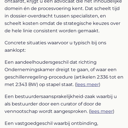
ontaardt, krijgt u één advocaat die het inhoudelijke
domein én de procesvoering kent. Dat scheelt tijd
in dossier-overdracht tussen specialisten, en
scheelt kosten omdat de strategische keuzes over
de hele linie consistent worden gemaakt.
Concrete situaties waarvoor u typisch bij ons
aanklopt:
Een aandeelhoudersgeschil dat richting
Ondernemingskamer dreigt te gaan, of waar een
geschillenregeling-procedure (artikelen 2:336 tot en
met 2:343 BW) op stapel staat. (
lees meer
)
Een bestuurdersaansprakelijkheid-zaak waarbij u
als bestuurder door een curator of door de
vennootschap wordt aangesproken. (
lees meer
)
Een vastgoedgeschil waarbij ontbinding,