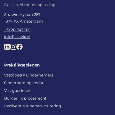
De sleutel tot uw oplossing.
Strawinskylaan 257
1077 XX Amsterdam
+31 20 747 1121
info@clavix.nl
Praktijkgebieden
Vastgoed × Ondernemers
Ondernemingsrecht
Vastgoedrecht
Burgerlijk procesrecht
Insolventie & herstructurering