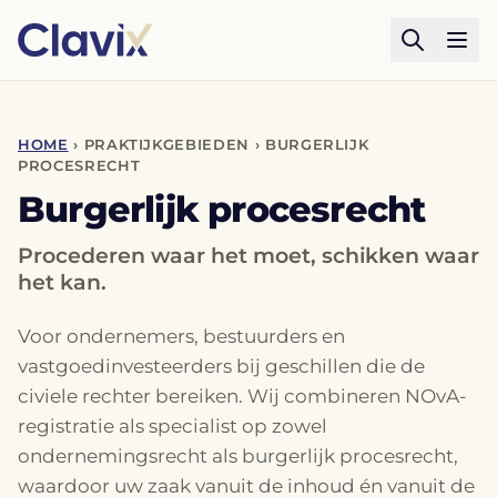
HOME
› PRAKTIJKGEBIEDEN › BURGERLIJK
PROCESRECHT
Burgerlijk procesrecht
Procederen waar het moet, schikken waar
het kan.
Voor ondernemers, bestuurders en
vastgoedinvesteerders bij geschillen die de
civiele rechter bereiken. Wij combineren NOvA-
registratie als specialist op zowel
ondernemingsrecht als burgerlijk procesrecht,
waardoor uw zaak vanuit de inhoud én vanuit de